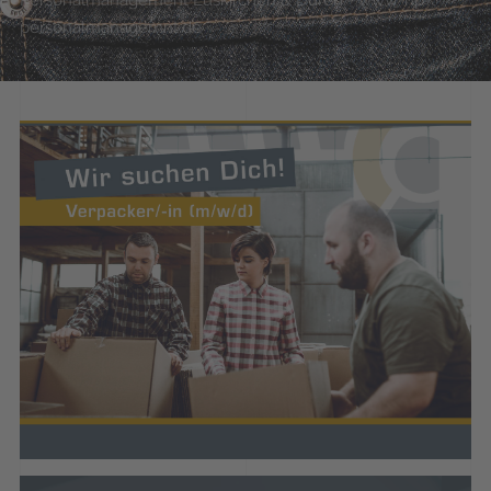
Personalmanagement Euskirchen & Düren - www-hp-
personalmanagemnt.de