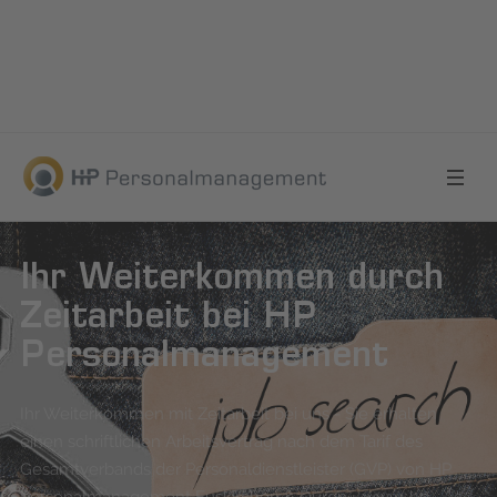
Ihr Weiterkommen durch
Zeitarbeit bei HP
Personalmanagement
Ihr Weiterkommen mit Zeitarbeit bei uns - Sie erhalten
einen schriftlichen Arbeitsvertrag nach dem Tarif des
Gesamtverbands der Personaldienstleister (GVP) von HP