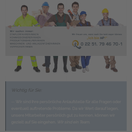
Wichtig für Sie:
Wir sind Ihre persönliche Anlaufstelle für alle Fragen oder
eventuell auftretende Probleme. Da wir Wert darauf legen,
unsere Mitarbeiter persönlich gut zu kennen, können wir
gezielt auf Sie eingehen.
Wir sind ein Team.